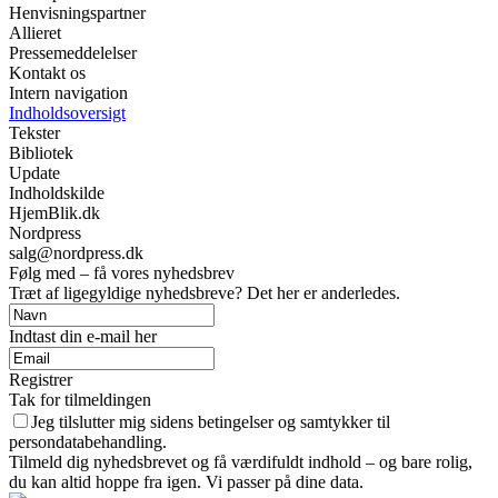
Henvisningspartner
Allieret
Pressemeddelelser
Kontakt os
Intern navigation
Indholdsoversigt
Tekster
Bibliotek
Update
Indholdskilde
HjemBlik.dk
Nordpress
salg@nordpress.dk
Følg med – få vores nyhedsbrev
Træt af ligegyldige nyhedsbreve? Det her er anderledes.
Indtast din e-mail her
Registrer
Tak for tilmeldingen
Jeg tilslutter mig sidens betingelser og samtykker til
persondatabehandling.
Tilmeld dig nyhedsbrevet og få værdifuldt indhold – og bare rolig,
du kan altid hoppe fra igen. Vi passer på dine data.