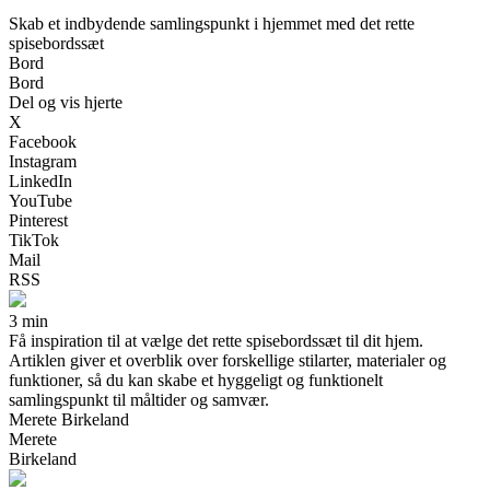
Skab et indbydende samlingspunkt i hjemmet med det rette
spisebordssæt
Bord
Bord
Del og vis hjerte
X
Facebook
Instagram
LinkedIn
YouTube
Pinterest
TikTok
Mail
RSS
3 min
Få inspiration til at vælge det rette spisebordssæt til dit hjem.
Artiklen giver et overblik over forskellige stilarter, materialer og
funktioner, så du kan skabe et hyggeligt og funktionelt
samlingspunkt til måltider og samvær.
Merete Birkeland
Merete
Birkeland