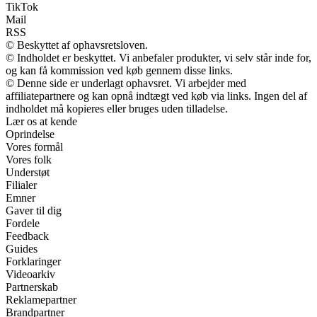
TikTok
Mail
RSS
© Beskyttet af ophavsretsloven.
© Indholdet er beskyttet. Vi anbefaler produkter, vi selv står inde for,
og kan få kommission ved køb gennem disse links.
© Denne side er underlagt ophavsret. Vi arbejder med
affiliatepartnere og kan opnå indtægt ved køb via links. Ingen del af
indholdet må kopieres eller bruges uden tilladelse.
Lær os at kende
Oprindelse
Vores formål
Vores folk
Understøt
Filialer
Emner
Gaver til dig
Fordele
Feedback
Guides
Forklaringer
Videoarkiv
Partnerskab
Reklamepartner
Brandpartner