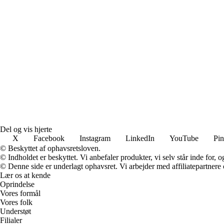
Del og vis hjerte
X
Facebook
Instagram
LinkedIn
YouTube
Pin
© Beskyttet af ophavsretsloven.
© Indholdet er beskyttet. Vi anbefaler produkter, vi selv står inde for
© Denne side er underlagt ophavsret. Vi arbejder med affiliatepartnere 
Lær os at kende
Oprindelse
Vores formål
Vores folk
Understøt
Filialer