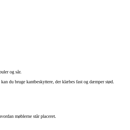
uler og sår.
r kan du bruge kantbeskyttere, der klæbes fast og dæmper stød.
 hvordan møblerne står placeret.