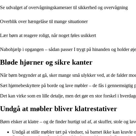
Se udvalget af overvågningskameraer til sikkerhed og overvågning
Overblik over hængelåse til mange situationer
Lær børn at reagere roligt, når noget føles usikkert
Nabohjælp i opgangen – sådan passer I trygt på hinanden og holder
Bløde hjørner og sikre kanter
Når børn begynder at gå, sker mange små ulykker ved, at de falder mod
Sæt hjørnebeskyttere på borde og lave møbler – de fås i gennemsigtig p
Det kan virke som en lille detalje, men det gør en stor forskel i hverdag
Undgå at møbler bliver klatrestativer
Børn elsker at klatre – og de finder hurtigt ud af, at skuffer, stole og
Undgå at stille møbler tæt på vinduer, så barnet ikke kan kravle