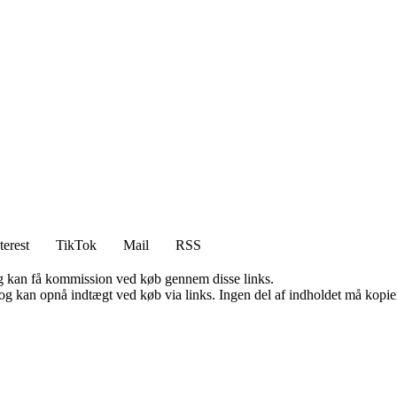
terest
TikTok
Mail
RSS
, og kan få kommission ved køb gennem disse links.
og kan opnå indtægt ved køb via links. Ingen del af indholdet må kopiere