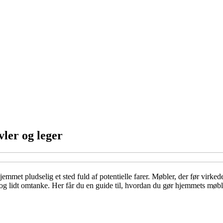
ler og leger
mmet pludselig et sted fuld af potentielle farer. Møbler, der før virkede
 og lidt omtanke. Her får du en guide til, hvordan du gør hjemmets møbl