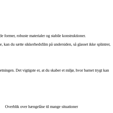
 former, robuste materialer og stabile konstruktioner.
e, kan du sætte sikkerhedsfilm på undersiden, så glasset ikke splintrer,
ningen. Det vigtigste er, at du skaber et miljø, hvor barnet trygt kan
Overblik over hængelåse til mange situationer