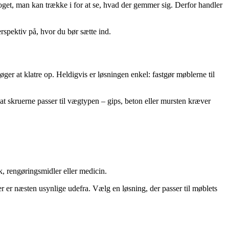
get, man kan trække i for at se, hvad der gemmer sig. Derfor handler
rspektiv på, hvor du bør sætte ind.
ger at klatre op. Heldigvis er løsningen enkel: fastgør møblerne til
at skruerne passer til vægtypen – gips, beton eller mursten kræver
, rengøringsmidler eller medicin.
er er næsten usynlige udefra. Vælg en løsning, der passer til møblets