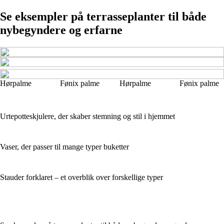
Se eksempler på terrasseplanter til både
nybegyndere og erfarne
Hørpalme
Fønix palme
Hørpalme
Fønix palme
Urtepotteskjulere, der skaber stemning og stil i hjemmet
Vaser, der passer til mange typer buketter
Stauder forklaret – et overblik over forskellige typer