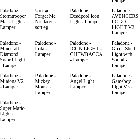
Lamper
Paladone -
Umage
Paladone -
Paladone -
Stormtrooper
Forget Me
Deadpool Icon
AVENGERS
Mask Light -
Not large -
Light - Lamper
LOGO
Lamper
sort eg
LIGHT V2 -
Lamper
Paladone -
Paladone -
Paladone -
Paladone -
Minecraft
Loki -
ICON LIGHT -
Green Shell
Diamond
Lamper
CHEWBACCA
Light with
Sword Light
- Lamper
Sound -
- Lamper
Lamper
Paladone -
Paladone -
Paladone -
Paladone -
Minions V2
Mickey
Angel Light -
Gameboy
- Lamper
Mouse -
Lamper
Light V3 -
Lamper
Lamper
Paladone -
Super Mario
Light -
Lamper