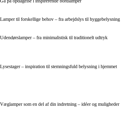
Gå på opdagelse i inspirerende bordlamper
Lamper til forskellige behov – fra arbejdslys til hyggebelysning
Udendørslamper – fra minimalistisk til traditionelt udtryk
Lysestager – inspiration til stemningsfuld belysning i hjemmet
Væglamper som en del af din indretning – idéer og muligheder