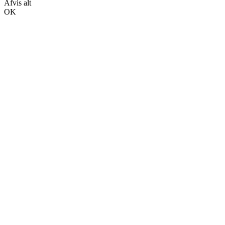
Afvis alt
OK