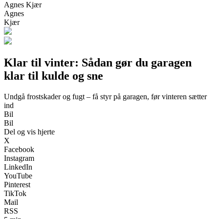
Agnes Kjær
Agnes
Kjær
Klar til vinter: Sådan gør du garagen
klar til kulde og sne
Undgå frostskader og fugt – få styr på garagen, før vinteren sætter
ind
Bil
Bil
Del og vis hjerte
X
Facebook
Instagram
LinkedIn
YouTube
Pinterest
TikTok
Mail
RSS