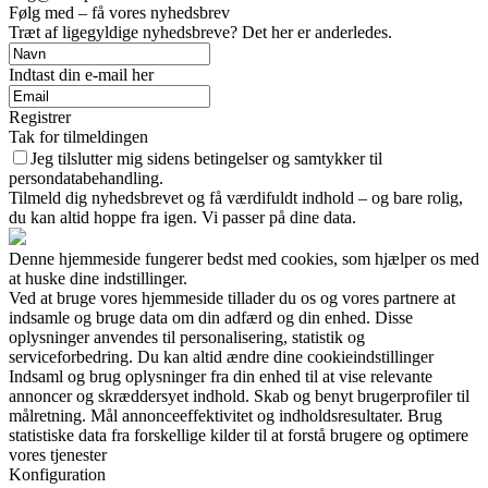
Følg med – få vores nyhedsbrev
Træt af ligegyldige nyhedsbreve? Det her er anderledes.
Indtast din e-mail her
Registrer
Tak for tilmeldingen
Jeg tilslutter mig sidens betingelser og samtykker til
persondatabehandling.
Tilmeld dig nyhedsbrevet og få værdifuldt indhold – og bare rolig,
du kan altid hoppe fra igen. Vi passer på dine data.
Denne hjemmeside fungerer bedst med cookies, som hjælper os med
at huske dine indstillinger.
Ved at bruge vores hjemmeside tillader du os og vores partnere at
indsamle og bruge data om din adfærd og din enhed. Disse
oplysninger anvendes til personalisering, statistik og
serviceforbedring. Du kan altid ændre dine cookieindstillinger
Indsaml og brug oplysninger fra din enhed til at vise relevante
annoncer og skræddersyet indhold. Skab og benyt brugerprofiler til
målretning. Mål annonceeffektivitet og indholdsresultater. Brug
statistiske data fra forskellige kilder til at forstå brugere og optimere
vores tjenester
Konfiguration