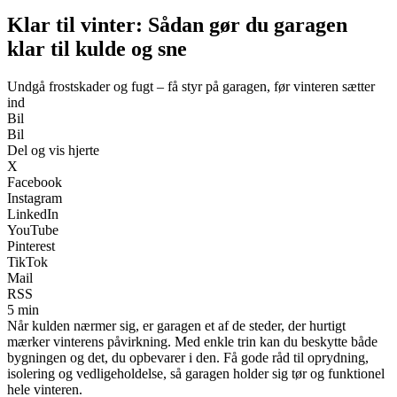
Klar til vinter: Sådan gør du garagen
klar til kulde og sne
Undgå frostskader og fugt – få styr på garagen, før vinteren sætter
ind
Bil
Bil
Del og vis hjerte
X
Facebook
Instagram
LinkedIn
YouTube
Pinterest
TikTok
Mail
RSS
5 min
Når kulden nærmer sig, er garagen et af de steder, der hurtigt
mærker vinterens påvirkning. Med enkle trin kan du beskytte både
bygningen og det, du opbevarer i den. Få gode råd til oprydning,
isolering og vedligeholdelse, så garagen holder sig tør og funktionel
hele vinteren.