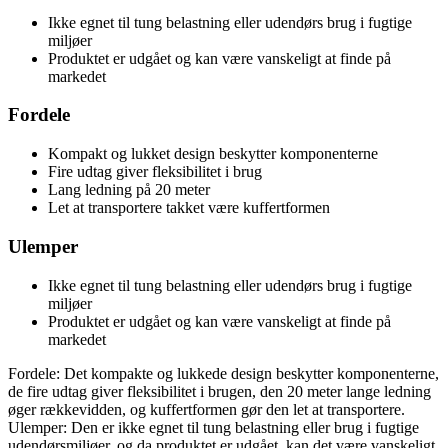
Ikke egnet til tung belastning eller udendørs brug i fugtige
miljøer
Produktet er udgået og kan være vanskeligt at finde på
markedet
Fordele
Kompakt og lukket design beskytter komponenterne
Fire udtag giver fleksibilitet i brug
Lang ledning på 20 meter
Let at transportere takket være kuffertformen
Ulemper
Ikke egnet til tung belastning eller udendørs brug i fugtige
miljøer
Produktet er udgået og kan være vanskeligt at finde på
markedet
Fordele: Det kompakte og lukkede design beskytter komponenterne,
de fire udtag giver fleksibilitet i brugen, den 20 meter lange ledning
øger rækkevidden, og kuffertformen gør den let at transportere.
Ulemper: Den er ikke egnet til tung belastning eller brug i fugtige
udendørsmiljøer, og da produktet er udgået, kan det være vanskeligt