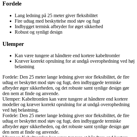
Fordele
Lang ledning på 25 meter giver fleksibilitet
Fire udtag med beskyttelse mod støv og fugt
Indbygget termisk afbryder for øget sikkerhed
Robust og synligt design
Ulemper
Kan være tungere at håndtere end kortere kabeltromler
Kræver korrekt oprulning for at undgå overophedning ved høj
belastning
Fordele: Den 25 meter lange ledning giver stor fleksibilitet, de fire
udtag er beskyttet mod støv og fugt, den indbyggede termiske
afbryder øger sikkerheden, og det robuste samt synlige design gør
den nem at finde og anvende.
Ulemper: Kabeltromlen kan være tungere at håndtere end kortere
modeller og kræver korrekt oprulning for at undgå overophedning
ved høj belastning.
Fordele: Den 25 meter lange ledning giver stor fleksibilitet, de fire
udtag er beskyttet mod støv og fugt, den indbyggede termiske
afbryder øger sikkerheden, og det robuste samt synlige design gør
den nem at finde og anvende.