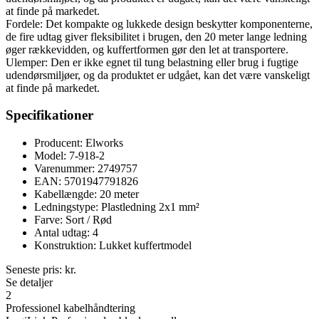
at finde på markedet.
Fordele: Det kompakte og lukkede design beskytter komponenterne,
de fire udtag giver fleksibilitet i brugen, den 20 meter lange ledning
øger rækkevidden, og kuffertformen gør den let at transportere.
Ulemper: Den er ikke egnet til tung belastning eller brug i fugtige
udendørsmiljøer, og da produktet er udgået, kan det være vanskeligt
at finde på markedet.
Specifikationer
Producent: Elworks
Model: 7-918-2
Varenummer: 2749757
EAN: 5701947791826
Kabellængde: 20 meter
Ledningstype: Plastledning 2x1 mm²
Farve: Sort / Rød
Antal udtag: 4
Konstruktion: Lukket kuffertmodel
Seneste pris:
kr.
Se detaljer
2
Professionel kabelhåndtering