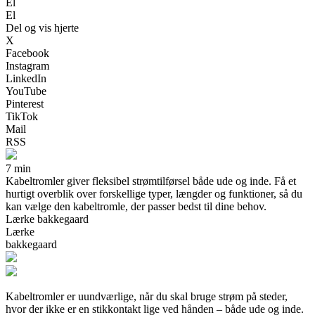
El
El
Del og vis hjerte
X
Facebook
Instagram
LinkedIn
YouTube
Pinterest
TikTok
Mail
RSS
7 min
Kabeltromler giver fleksibel strømtilførsel både ude og inde. Få et
hurtigt overblik over forskellige typer, længder og funktioner, så du
kan vælge den kabeltromle, der passer bedst til dine behov.
Lærke bakkegaard
Lærke
bakkegaard
Kabeltromler er uundværlige, når du skal bruge strøm på steder,
hvor der ikke er en stikkontakt lige ved hånden – både ude og inde.