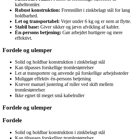
kabeltromler.
Robust konstruktion:
Fremstillet i zinkbelagt stål for lang
holdbarhed.
Let og transportabel:
Vejer under 6 kg og er nem at flytte.
Stabil base:
Giver sikker og jævn afvikling af kabler.
Én-persons betjening:
Gør arbejdet hurtigere og mere
effektivt.
Fordele og ulemper
Solid og holdbar konstruktion i zinkbelagt stål
Kan tilpasses forskellige tromlestørrelser
Let at transportere og anvende på forskellige arbejdssteder
Muliggør effektiv én-persons betjening
Kræver manuel justering af ruller ved skift mellem
tromlestørrelser
Ikke egnet til meget små kabelruller
Fordele og ulemper
Fordele
Solid og holdbar konstruktion i zinkbelagt stål
Kan tilpasses forskellige tromlestørrelser