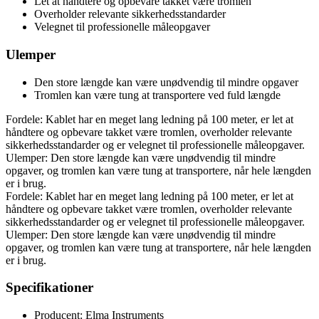
Let at håndtere og opbevare takket være tromlen
Overholder relevante sikkerhedsstandarder
Velegnet til professionelle måleopgaver
Ulemper
Den store længde kan være unødvendig til mindre opgaver
Tromlen kan være tung at transportere ved fuld længde
Fordele: Kablet har en meget lang ledning på 100 meter, er let at
håndtere og opbevare takket være tromlen, overholder relevante
sikkerhedsstandarder og er velegnet til professionelle måleopgaver.
Ulemper: Den store længde kan være unødvendig til mindre
opgaver, og tromlen kan være tung at transportere, når hele længden
er i brug.
Fordele: Kablet har en meget lang ledning på 100 meter, er let at
håndtere og opbevare takket være tromlen, overholder relevante
sikkerhedsstandarder og er velegnet til professionelle måleopgaver.
Ulemper: Den store længde kan være unødvendig til mindre
opgaver, og tromlen kan være tung at transportere, når hele længden
er i brug.
Specifikationer
Producent: Elma Instruments