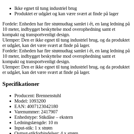
Ikke egnet til tung industriel brug
Produktet er udgået og kan være svært at finde på lager
Fordele: Enheden har fire strømudtag samlet i ét, en lang ledning på
10 meter, indbygget beskyttelse mod overophedning samt et
kompakt og transportvenligt design.
Ulemper: Den er ikke egnet til tung industriel brug, og da produktet
er udgået, kan det være svært at finde på lager.
Fordele: Enheden har fire strømudtag samlet i ét, en lang ledning på
10 meter, indbygget beskyttelse mod overophedning samt et
kompakt og transportvenligt design.
Ulemper: Den er ikke egnet til tung industriel brug, og da produktet
er udgået, kan det være svært at finde på lager.
Specifikationer
Producent: Brennenstuhl
Model: 1093200
EAN: 4007123042180
Varenummer: 2417907
Enhedstype: Stikdåse – ekstern
Ledningslængde: 10 m
Input-stik: 1 x strøm
Output-stikforbindelser: 4 x strøm