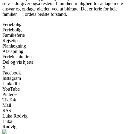
selv – du giver også resten af familien mulighed for at tage mere
ansvar og opdage glæden ved at bidrage. Det er ferie for hele
familien – i ordets bedste forstand.
Feriebolig
Feriebolig
Familieferie
Rejsetips
Planlægning
Afslapning
Ferieinspiration
Del og vis hjerte
X
Facebook
Instagram
LinkedIn
YouTube
Pinterest
TikTok
Mail
RSS
Luka Rødvig
Luka
Rødvig