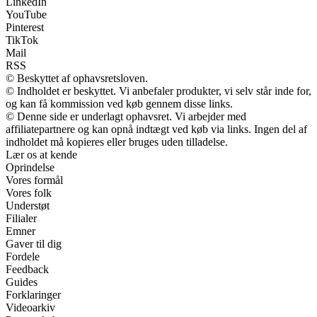
LinkedIn
YouTube
Pinterest
TikTok
Mail
RSS
© Beskyttet af ophavsretsloven.
© Indholdet er beskyttet. Vi anbefaler produkter, vi selv står inde for,
og kan få kommission ved køb gennem disse links.
© Denne side er underlagt ophavsret. Vi arbejder med
affiliatepartnere og kan opnå indtægt ved køb via links. Ingen del af
indholdet må kopieres eller bruges uden tilladelse.
Lær os at kende
Oprindelse
Vores formål
Vores folk
Understøt
Filialer
Emner
Gaver til dig
Fordele
Feedback
Guides
Forklaringer
Videoarkiv