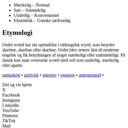
Mærkelig – Normal
Sær – Almindelig
Underlig – Konventionel
Eksentrisk – Ganske sædvanlig
Etymologi
Ordet weird har sin oprindelse i oldengelsk wyrd, som betyder
skæbne, skæbne eller skæbne. Ordet blev senere lånt til moderne
engelsk og fik betydningen af noget mærkeligt eller ualmindeligt. På
dansk kan man oversætte weird med ord som underlig, mærkelig
eller aparte.
ramaskrig
•
uselvisk
•
intensiv
•
onanere
•
antropomorf
•
Del og vis hjerte
X
Facebook
Instagram
LinkedIn
YouTube
Pinterest
TikTok
Mail