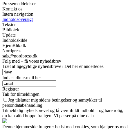
Pressemeddelelser
Kontakt os
Intern navigation
Indholdsoversigt
Tekster
Bibliotek
Update
Indholdskilde
HjemBlik.dk
Nordpress
salg@nordpress.dk
Følg med – få vores nyhedsbrev
Træt af ligegyldige nyhedsbreve? Det her er anderledes.
Indtast din e-mail her
Registrer
Tak for tilmeldingen
Jeg tilslutter mig sidens betingelser og samtykker til
persondatabehandling.
Tilmeld dig nyhedsbrevet og få værdifuldt indhold – og bare rolig,
du kan altid hoppe fra igen. Vi passer på dine data.
Denne hjemmeside fungerer bedst med cookies, som hjælper os med