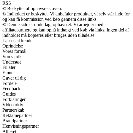
RSS
© Beskyttet af ophavsretsloven.
© Indholdet er beskyttet. Vi anbefaler produkter, vi selv står inde for,
og kan få kommission ved køb gennem disse links.
© Denne side er underlagt ophavsret. Vi arbejder med
affiliatepartnere og kan opnå indtægt ved køb via links. Ingen del af
indholdet må kopieres eller bruges uden tilladelse.
Lær os at kende
Oprindelse
Vores formål
Vores folk
Understøt
Filialer
Emner
Gaver til dig
Fordele
Feedback
Guides
Forklaringer
Videoarkiv
Partnerskab
Reklamepartner
Brandpartner
Henvisningspartner
Allieret