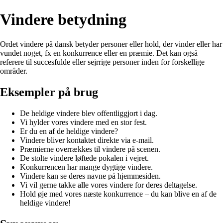
Vindere betydning
Ordet vindere på dansk betyder personer eller hold, der vinder eller har
vundet noget, fx en konkurrence eller en præmie. Det kan også
referere til succesfulde eller sejrrige personer inden for forskellige
områder.
Eksempler på brug
De heldige vindere blev offentliggjort i dag.
Vi hylder vores vindere med en stor fest.
Er du en af de heldige vindere?
Vindere bliver kontaktet direkte via e-mail.
Præmierne overrækkes til vindere på scenen.
De stolte vindere løftede pokalen i vejret.
Konkurrencen har mange dygtige vindere.
Vindere kan se deres navne på hjemmesiden.
Vi vil gerne takke alle vores vindere for deres deltagelse.
Hold øje med vores næste konkurrence – du kan blive en af de
heldige vindere!