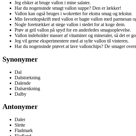
Jeg elsker at bruge vallon i mine salater.
Har du nogensinde smagt vallon suppe? Den er lækker!
Vallon kan også bruges i wokretter for ekstra smag og tekstur.
Min favoritopskrift med vallon er bagte vallon med parmesan og
Nogle foretrækker at stege vallon i stedet for at koge dem.
Prøv at gril vallon på spyd for en anderledes smagsoplevelse.
Vallon indeholder masser af vitaminer og mineraler, så det er go
Jeg vil gerne eksperimentere med at sylte vallon til vinteren.
Har du nogensinde prøvet at lave vallonchips? De smager over
Synonymer
Dal
Dalstrækning
Dalende
Dalsænkning
Dalby
Antonymer
Daler
Slette
Fladmark
Fladland