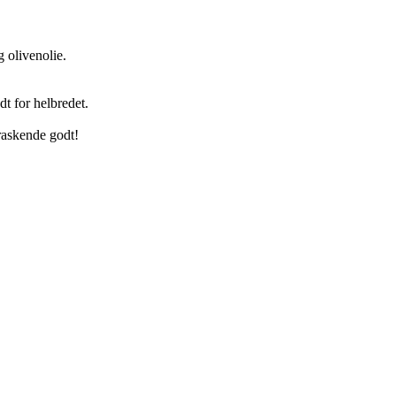
 olivenolie.
dt for helbredet.
raskende godt!