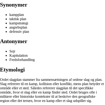
Synonymer
kampplan
taktisk plan
kampstrategi
angrebsplan
defensiv plan
Antonymer
Sejr
Kapitulation
Fredsforhandling
Etymologi
Ordet slagplan stammer fra sammensætningen af ordene slag og plan.
Slag refererer til en kamp, kollision eller konflikt, mens plan betyder et
område eller et sted. Således refererer slagplan til det specifikke
område, hvor et slag eller en kamp finder sted. Ordet bruges ofte i
militære eller historiske kontekster til at beskrive den geografiske
region eller det terræn, hvor en kamp eller et slag udspiller sig.