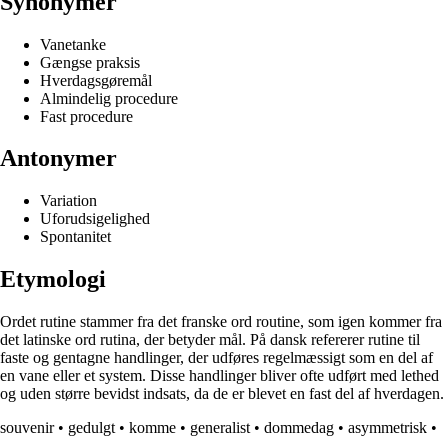
Synonymer
Vanetanke
Gængse praksis
Hverdagsgøremål
Almindelig procedure
Fast procedure
Antonymer
Variation
Uforudsigelighed
Spontanitet
Etymologi
Ordet rutine stammer fra det franske ord routine, som igen kommer fra
det latinske ord rutina, der betyder mål. På dansk refererer rutine til
faste og gentagne handlinger, der udføres regelmæssigt som en del af
en vane eller et system. Disse handlinger bliver ofte udført med lethed
og uden større bevidst indsats, da de er blevet en fast del af hverdagen.
souvenir
•
gedulgt
•
komme
•
generalist
•
dommedag
•
asymmetrisk
•