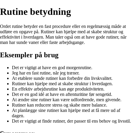
Rutine betydning
Ordet rutine betyder en fast procedure eller en regelmæssig måde at
udføre en opgave på. Rutiner kan hjælpe med at skabe struktur og
effektivitet i hverdagen. Man taler også om at have gode rutiner, når
man har sunde vaner eller faste arbejdsgange.
Eksempler på brug
Det er vigtigt at have en god morgenrutine.
Jeg har en fast rutine, når jeg træner.
At etablere sunde rutiner kan forbedre din livskvalitet.
Rutiner kan hjælpe med at skabe struktur i hverdagen.
En effektiv arbejdsrutine kan øge produktiviteten.
Det er en god idé at have en aftenturitine før sengetid.
At ændre sine rutiner kan være udfordrende, men givende.
Rutiner kan reducere stress og skabe mere balance.
At planlægge sine rutiner kan hjælpe med at få mere ud af
dagen.
Det er vigtigt at finde rutiner, der passer til ens behov og livsstil.