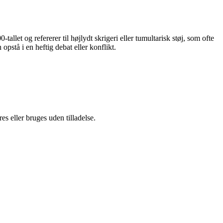
llet og refererer til højlydt skrigeri eller tumultarisk støj, som ofte
opstå i en heftig debat eller konflikt.
s eller bruges uden tilladelse.