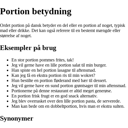
Portion betydning
Ordet portion på dansk betyder en del eller en portion af noget, typisk
mad eller drikke. Det kan også referere til en bestemt mængde eller
størrelse af noget.
Eksempler på brug
En stor portion pommes frites, tak!
Jeg vil gerne have en lille portion salat til min burger.
Han spiste en hel portion lasagne til aftensmad.
Kan jeg få en ekstra portion ris til min wokret?
Hun bestilte en portion fløderand med bær til dessert.
Jeg vil gerne have en sund portion grøntsager til min aftensmad.
Portionerne på denne restaurant er altid meget generøse.
En portion frisk frugt er en god snack alternativ.
Jeg blev overrasket over den lille portion pasta, de serverede.
Man kan bede om en dobbeltportion, hvis man er ekstra sulten.
Synonymer