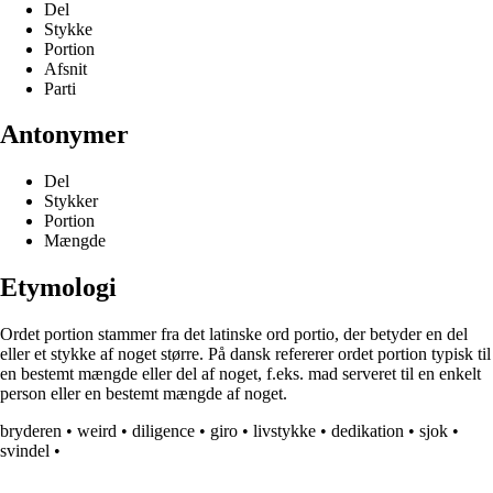
Del
Stykke
Portion
Afsnit
Parti
Antonymer
Del
Stykker
Portion
Mængde
Etymologi
Ordet portion stammer fra det latinske ord portio, der betyder en del
eller et stykke af noget større. På dansk refererer ordet portion typisk til
en bestemt mængde eller del af noget, f.eks. mad serveret til en enkelt
person eller en bestemt mængde af noget.
bryderen
•
weird
•
diligence
•
giro
•
livstykke
•
dedikation
•
sjok
•
svindel
•