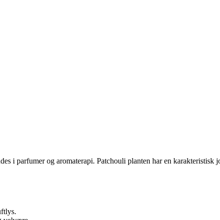
ndes i parfumer og aromaterapi. Patchouli planten har en karakteristisk j
ftlys.