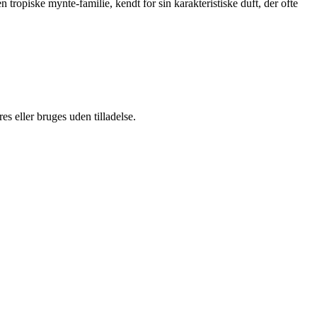
n tropiske mynte-familie, kendt for sin karakteristiske duft, der ofte
s eller bruges uden tilladelse.