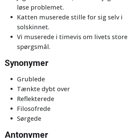
løse problemet.
Katten muserede stille for sig selv i
solskinnet.
Vi muserede i timevis om livets store
spørgsmål.
Synonymer
Grublede
Tænkte dybt over
Reflekterede
Filosofrede
Sørgede
Antonymer