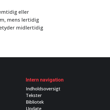
mtidig eller
em, mens lertidig
etyder midlertidig
Intern navigation
Indholdsoversigt
Tekster
Bibliotek
Update