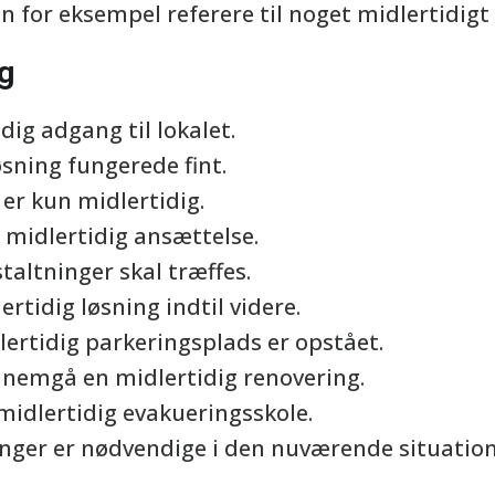
an for eksempel referere til noget midlertidigt 
g
dig adgang til lokalet.
sning fungerede fint.
er kun midlertidig.
 midlertidig ansættelse.
taltninger skal træffes.
ertidig løsning indtil videre.
lertidig parkeringsplads er opstået.
nemgå en midlertidig renovering.
midlertidig evakueringsskole.
nger er nødvendige i den nuværende situation