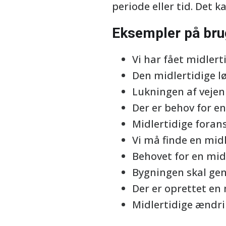
periode eller tid. Det k
Eksempler på bru
Vi har fået midlerti
Den midlertidige lø
Lukningen af vejen 
Der er behov for en
Midlertidige forans
Vi må finde en midl
Behovet for en mid
Bygningen skal gen
Der er oprettet en 
Midlertidige ændri