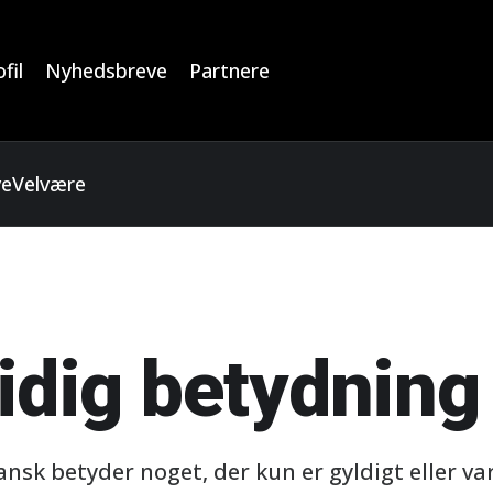
fil
Nyhedsbreve
Partnere
ve
Velvære
idig betydning
ansk betyder noget, der kun er gyldigt eller v