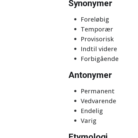
Synonymer
Foreløbig
Temporær
Provisorisk
Indtil videre
Forbigående
Antonymer
Permanent
Vedvarende
Endelig
Varig
Etymologi