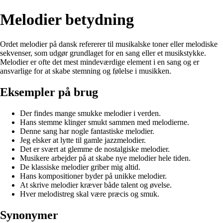
Melodier betydning
Ordet melodier på dansk refererer til musikalske toner eller melodiske
sekvenser, som udgør grundlaget for en sang eller et musikstykke.
Melodier er ofte det mest mindeværdige element i en sang og er
ansvarlige for at skabe stemning og følelse i musikken.
Eksempler på brug
Der findes mange smukke melodier i verden.
Hans stemme klinger smukt sammen med melodierne.
Denne sang har nogle fantastiske melodier.
Jeg elsker at lytte til gamle jazzmelodier.
Det er svært at glemme de nostalgiske melodier.
Musikere arbejder på at skabe nye melodier hele tiden.
De klassiske melodier griber mig altid.
Hans kompositioner byder på unikke melodier.
At skrive melodier kræver både talent og øvelse.
Hver melodistreg skal være præcis og smuk.
Synonymer