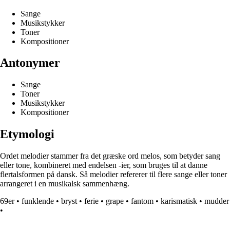
Sange
Musikstykker
Toner
Kompositioner
Antonymer
Sange
Toner
Musikstykker
Kompositioner
Etymologi
Ordet melodier stammer fra det græske ord melos, som betyder sang
eller tone, kombineret med endelsen -ier, som bruges til at danne
flertalsformen på dansk. Så melodier refererer til flere sange eller toner
arrangeret i en musikalsk sammenhæng.
69er
•
funklende
•
bryst
•
ferie
•
grape
•
fantom
•
karismatisk
•
mudder
•