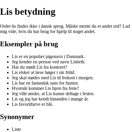
Lis betydning
Ordet lis findes ikke i dansk sprog. Måske mente du et andet ord? Lad
mig vide, hvis du har brug for hjælp til noget andet.
Eksempler på brug
Lis er en populær pigenavn i Danmark.
Jeg kender en person ved navn Lisbeth.
Har du mødt Lis fra kontoret?
Lis elsker at læse bøger i sin fritid.
Jeg skal mødes med Lis til frokost i morgen.
Lis har en fantastisk sans for humor.
Hvornår kommer Lis hjem fra ferie?
Jeg ville ønske, at Lis kunne deltage i festen.
Lis og jeg har kendt hinanden i mange år.
Lis favoritfarve er blå.
Synonymer
Liste