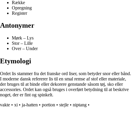
Række
Opregning
Register
Antonymer
Mørk – Lys
Stor – Lille
Over – Under
Etymologi
Ordet lis stammer fra det franske ord liser, som betyder snor eller bånd.
I moderne dansk refererer lis til en smal remse af stof eller materiale,
der bruges til at binde eller dekorere genstande såsom tøj, sko eller
accessories. Ordet kan også bruges i overført betydning til at beskrive
noget, der er fint og spinkelt.
vakte
•
xi
•
ja-hatten
•
portion
•
stejle
•
niptang
•