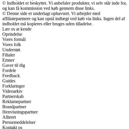
© Indholdet er beskyttet. Vi anbefaler produkter, vi selv står inde for,
og kan få kommission ved køb gennem disse links.
© Denne side er underlagt ophavsret. Vi arbejder med
affiliatepartnere og kan opnå indtægt ved køb via links. Ingen del af
indholdet må kopieres eller bruges uden tilladelse.
Lær os at kende
Oprindelse
Vores formål
Vores folk
Understøt
Filialer
Emner
Gaver til dig
Fordele
Feedback
Guides
Forklaringer
Videoarkiv
Partnerskab
Reklamepartner
Brandpartner
Henvisningspartner
Allieret
Pressemeddelelser
Kontakt os