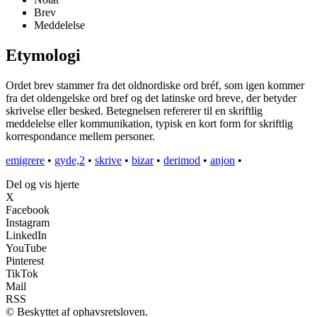
Brev
Meddelelse
Etymologi
Ordet brev stammer fra det oldnordiske ord bréf, som igen kommer
fra det oldengelske ord bref og det latinske ord breve, der betyder
skrivelse eller besked. Betegnelsen refererer til en skriftlig
meddelelse eller kommunikation, typisk en kort form for skriftlig
korrespondance mellem personer.
emigrere
•
gyde,2
•
skrive
•
bizar
•
derimod
•
anjon
•
Del og vis hjerte
X
Facebook
Instagram
LinkedIn
YouTube
Pinterest
TikTok
Mail
RSS
© Beskyttet af ophavsretsloven.