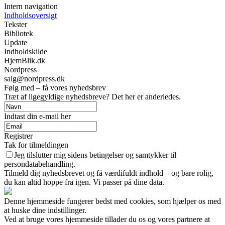
Intern navigation
Indholdsoversigt
Tekster
Bibliotek
Update
Indholdskilde
HjemBlik.dk
Nordpress
salg@nordpress.dk
Følg med – få vores nyhedsbrev
Træt af ligegyldige nyhedsbreve? Det her er anderledes.
Indtast din e-mail her
Registrer
Tak for tilmeldingen
Jeg tilslutter mig sidens betingelser og samtykker til
persondatabehandling.
Tilmeld dig nyhedsbrevet og få værdifuldt indhold – og bare rolig,
du kan altid hoppe fra igen. Vi passer på dine data.
Denne hjemmeside fungerer bedst med cookies, som hjælper os med
at huske dine indstillinger.
Ved at bruge vores hjemmeside tillader du os og vores partnere at