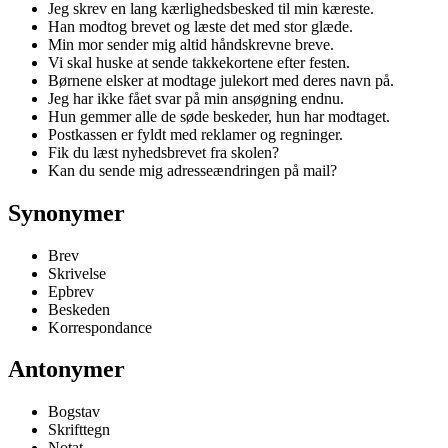
Jeg skrev en lang kærlighedsbesked til min kæreste.
Han modtog brevet og læste det med stor glæde.
Min mor sender mig altid håndskrevne breve.
Vi skal huske at sende takkekortene efter festen.
Børnene elsker at modtage julekort med deres navn på.
Jeg har ikke fået svar på min ansøgning endnu.
Hun gemmer alle de søde beskeder, hun har modtaget.
Postkassen er fyldt med reklamer og regninger.
Fik du læst nyhedsbrevet fra skolen?
Kan du sende mig adresseændringen på mail?
Synonymer
Brev
Skrivelse
Epbrev
Beskeden
Korrespondance
Antonymer
Bogstav
Skrifttegn
Notat