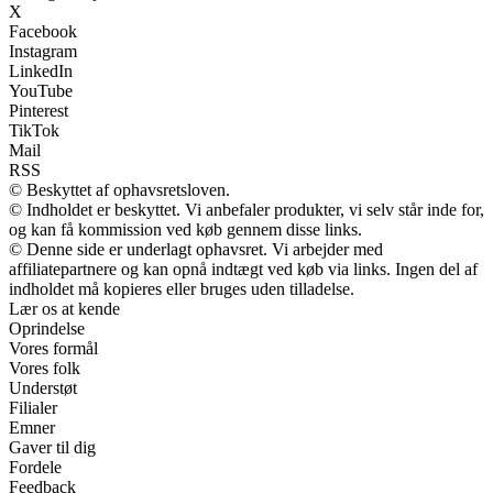
X
Facebook
Instagram
LinkedIn
YouTube
Pinterest
TikTok
Mail
RSS
© Beskyttet af ophavsretsloven.
© Indholdet er beskyttet. Vi anbefaler produkter, vi selv står inde for,
og kan få kommission ved køb gennem disse links.
© Denne side er underlagt ophavsret. Vi arbejder med
affiliatepartnere og kan opnå indtægt ved køb via links. Ingen del af
indholdet må kopieres eller bruges uden tilladelse.
Lær os at kende
Oprindelse
Vores formål
Vores folk
Understøt
Filialer
Emner
Gaver til dig
Fordele
Feedback