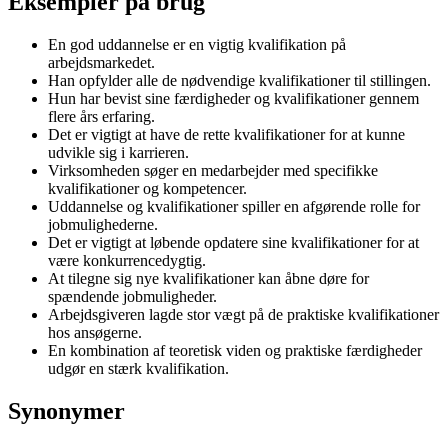
Eksempler på brug
En god uddannelse er en vigtig kvalifikation på
arbejdsmarkedet.
Han opfylder alle de nødvendige kvalifikationer til stillingen.
Hun har bevist sine færdigheder og kvalifikationer gennem
flere års erfaring.
Det er vigtigt at have de rette kvalifikationer for at kunne
udvikle sig i karrieren.
Virksomheden søger en medarbejder med specifikke
kvalifikationer og kompetencer.
Uddannelse og kvalifikationer spiller en afgørende rolle for
jobmulighederne.
Det er vigtigt at løbende opdatere sine kvalifikationer for at
være konkurrencedygtig.
At tilegne sig nye kvalifikationer kan åbne døre for
spændende jobmuligheder.
Arbejdsgiveren lagde stor vægt på de praktiske kvalifikationer
hos ansøgerne.
En kombination af teoretisk viden og praktiske færdigheder
udgør en stærk kvalifikation.
Synonymer