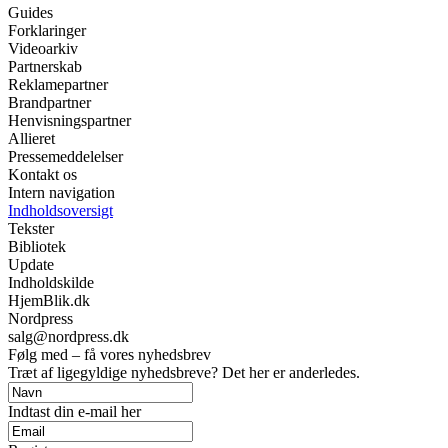
Guides
Forklaringer
Videoarkiv
Partnerskab
Reklamepartner
Brandpartner
Henvisningspartner
Allieret
Pressemeddelelser
Kontakt os
Intern navigation
Indholdsoversigt
Tekster
Bibliotek
Update
Indholdskilde
HjemBlik.dk
Nordpress
salg@nordpress.dk
Følg med – få vores nyhedsbrev
Træt af ligegyldige nyhedsbreve? Det her er anderledes.
Indtast din e-mail her