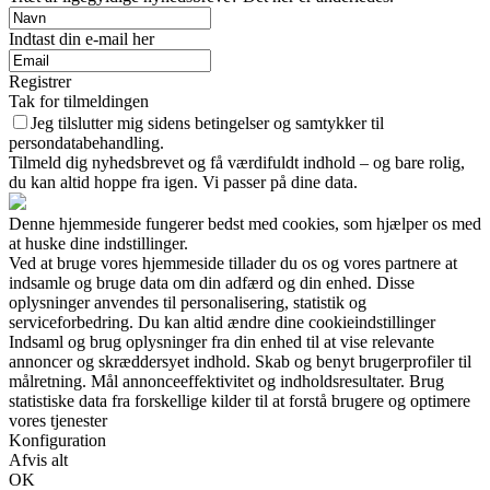
Indtast din e-mail her
Registrer
Tak for tilmeldingen
Jeg tilslutter mig sidens betingelser og samtykker til
persondatabehandling.
Tilmeld dig nyhedsbrevet og få værdifuldt indhold – og bare rolig,
du kan altid hoppe fra igen. Vi passer på dine data.
Denne hjemmeside fungerer bedst med cookies, som hjælper os med
at huske dine indstillinger.
Ved at bruge vores hjemmeside tillader du os og vores partnere at
indsamle og bruge data om din adfærd og din enhed. Disse
oplysninger anvendes til personalisering, statistik og
serviceforbedring. Du kan altid ændre dine cookieindstillinger
Indsaml og brug oplysninger fra din enhed til at vise relevante
annoncer og skræddersyet indhold. Skab og benyt brugerprofiler til
målretning. Mål annonceeffektivitet og indholdsresultater. Brug
statistiske data fra forskellige kilder til at forstå brugere og optimere
vores tjenester
Konfiguration
Afvis alt
OK