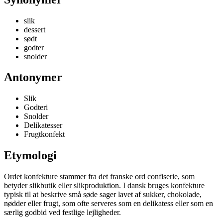
slik
dessert
sødt
godter
snolder
Antonymer
Slik
Godteri
Snolder
Delikatesser
Frugtkonfekt
Etymologi
Ordet konfekture stammer fra det franske ord confiserie, som
betyder slikbutik eller slikproduktion. I dansk bruges konfekture
typisk til at beskrive små søde sager lavet af sukker, chokolade,
nødder eller frugt, som ofte serveres som en delikatess eller som en
særlig godbid ved festlige lejligheder.