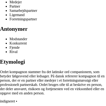
Medejer
Partner
Samarbejdspartner
Ligemand
Forretningspartner
Antonymer
Modstander
Konkurrent
Fjende
Rival
Etymologi
Ordet kompagnon stammer fra det latinske ord companionem, som
betyder følgesvend eller ledsager. På dansk refererer kompagnon til en
person, der er en partner eller medejer i et forretningsmæssigt eller
professionelt partnerskab. Ordet bruges ofte til at beskrive en person,
der deler ansvaret, risikoen og fortjenesten ved en virksomhed eller en
opgave med en anden person.
indigneret
•