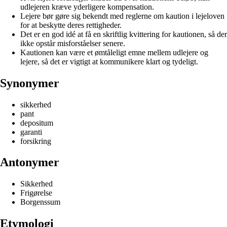
udlejeren kræve yderligere kompensation.
Lejere bør gøre sig bekendt med reglerne om kaution i lejeloven
for at beskytte deres rettigheder.
Det er en god idé at få en skriftlig kvittering for kautionen, så der
ikke opstår misforståelser senere.
Kautionen kan være et ømtåleligt emne mellem udlejere og
lejere, så det er vigtigt at kommunikere klart og tydeligt.
Synonymer
sikkerhed
pant
depositum
garanti
forsikring
Antonymer
Sikkerhed
Frigørelse
Borgenssum
Etymologi