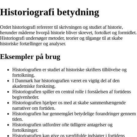
Historiografi betydning
Ordet historiografi refererer til skrivningen og studiet af historie,
herunder måderne hvorpå historie bliver skrevet, fortolket og formidlet.
Historiografi undersøger metoder, teorier og tilgange til at skabe
historiske fortællinger og analyser.
Eksempler på brug
Historiografien er studiet af historiske skrifters tilblivelse og
fortolkning.
I Danmark har historiografien været en vigtig del af den
akademiske forskning.
Historiografien spiller en central rolle i forståelsen af fortidens
begivenheder.
Historiografien hjælper os med at skabe sammenhængende
narrativer om fortiden.
Historiografien har gennemgået betydelige forandringer gennem
tiden.
Historiografien udfordrer ofte tidligere antagelser og
fortolkninger.
Historiografien kan give os værdifulde indsigter i fortidens