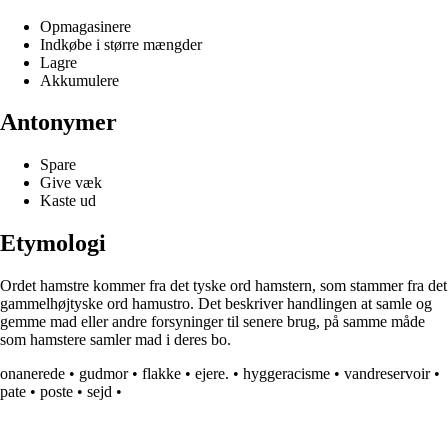
Opmagasinere
Indkøbe i større mængder
Lagre
Akkumulere
Antonymer
Spare
Give væk
Kaste ud
Etymologi
Ordet hamstre kommer fra det tyske ord hamstern, som stammer fra det
gammelhøjtyske ord hamustro. Det beskriver handlingen at samle og
gemme mad eller andre forsyninger til senere brug, på samme måde
som hamstere samler mad i deres bo.
onanerede
•
gudmor
•
flakke
•
ejere.
•
hyggeracisme
•
vandreservoir
•
pate
•
poste
•
sejd
•