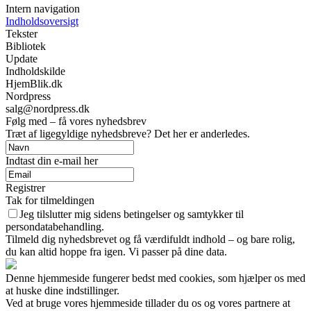
Intern navigation
Indholdsoversigt
Tekster
Bibliotek
Update
Indholdskilde
HjemBlik.dk
Nordpress
salg@nordpress.dk
Følg med – få vores nyhedsbrev
Træt af ligegyldige nyhedsbreve? Det her er anderledes.
Indtast din e-mail her
Registrer
Tak for tilmeldingen
Jeg tilslutter mig sidens betingelser og samtykker til
persondatabehandling.
Tilmeld dig nyhedsbrevet og få værdifuldt indhold – og bare rolig,
du kan altid hoppe fra igen. Vi passer på dine data.
Denne hjemmeside fungerer bedst med cookies, som hjælper os med
at huske dine indstillinger.
Ved at bruge vores hjemmeside tillader du os og vores partnere at