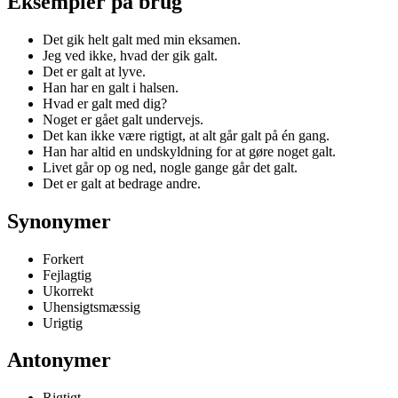
Eksempler på brug
Det gik helt galt med min eksamen.
Jeg ved ikke, hvad der gik galt.
Det er galt at lyve.
Han har en galt i halsen.
Hvad er galt med dig?
Noget er gået galt undervejs.
Det kan ikke være rigtigt, at alt går galt på én gang.
Han har altid en undskyldning for at gøre noget galt.
Livet går op og ned, nogle gange går det galt.
Det er galt at bedrage andre.
Synonymer
Forkert
Fejlagtig
Ukorrekt
Uhensigtsmæssig
Urigtig
Antonymer
Rigtigt