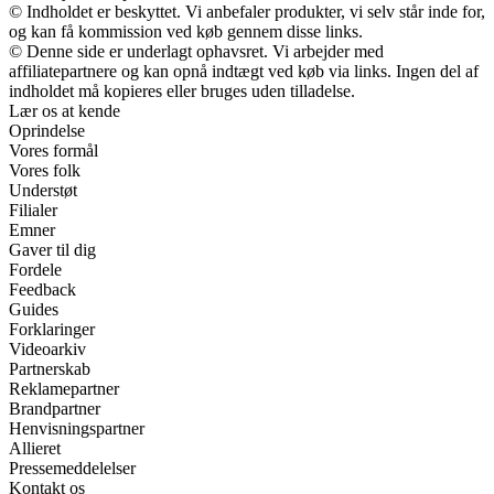
© Indholdet er beskyttet. Vi anbefaler produkter, vi selv står inde for,
og kan få kommission ved køb gennem disse links.
© Denne side er underlagt ophavsret. Vi arbejder med
affiliatepartnere og kan opnå indtægt ved køb via links. Ingen del af
indholdet må kopieres eller bruges uden tilladelse.
Lær os at kende
Oprindelse
Vores formål
Vores folk
Understøt
Filialer
Emner
Gaver til dig
Fordele
Feedback
Guides
Forklaringer
Videoarkiv
Partnerskab
Reklamepartner
Brandpartner
Henvisningspartner
Allieret
Pressemeddelelser
Kontakt os