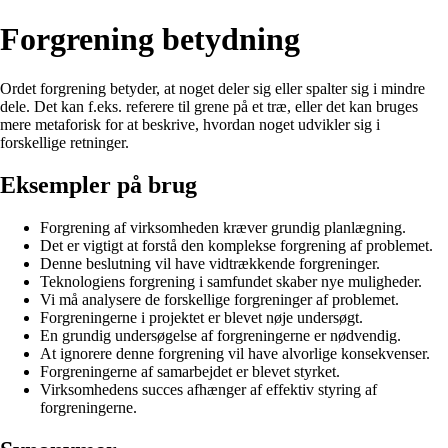
Forgrening betydning
Ordet forgrening betyder, at noget deler sig eller spalter sig i mindre
dele. Det kan f.eks. referere til grene på et træ, eller det kan bruges
mere metaforisk for at beskrive, hvordan noget udvikler sig i
forskellige retninger.
Eksempler på brug
Forgrening af virksomheden kræver grundig planlægning.
Det er vigtigt at forstå den komplekse forgrening af problemet.
Denne beslutning vil have vidtrækkende forgreninger.
Teknologiens forgrening i samfundet skaber nye muligheder.
Vi må analysere de forskellige forgreninger af problemet.
Forgreningerne i projektet er blevet nøje undersøgt.
En grundig undersøgelse af forgreningerne er nødvendig.
At ignorere denne forgrening vil have alvorlige konsekvenser.
Forgreningerne af samarbejdet er blevet styrket.
Virksomhedens succes afhænger af effektiv styring af
forgreningerne.