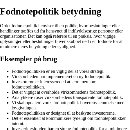
Fodnotepolitik betydning
Ordet fodnotepolitik henviser til en politik, hvor beslutninger eller
handlinger træffes ud fra hensynet til indflydelsesrige personer eller
organisationer. Det kan også referere til en praksis, hvor vigtige
oplysninger eller beslutninger bliver skubbet ned i en fodnote for at
minimere deres betydning eller synlighed.
Eksempler på brug
Fodnotepolitikken er en vigtig del af vores strategi.
Virksomheden har implementeret en ny fodnotepolitik.
Investorerne er interesserede i at lære mere om
fodnotepolitikken.
Det er vigtigt at overholde virksomhedens fodnotepolitik.
Analytikere roser virksomhedens transparente fodnotepolitik.
Vi skal opdatere vores fodnotepolitik i overensstemmelse med
lovgivningen.
Fodnotepolitikken er designet til at beskytte investorerne.
Det er essentielt at kommunikere tydeligt om fodnotepolitikken
internt.
Investeringsfonden har en streng fodnotepolitik for at minimere