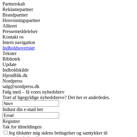
Partnerskab
Reklamepartner
Brandpartner
Henvisningspartner
Allieret
Pressemeddelelser
Kontakt os
Intern navigation
Indholdsoversigt
Tekster
Bibliotek
Update
Indholdskilde
HjemBlik.dk
Nordpress
salg@nordpress.dk
Følg med – få vores nyhedsbrev
Træt af ligegyldige nyhedsbreve? Det her er anderledes.
Indtast din e-mail her
Registrer
Tak for tilmeldingen
Jeg tilslutter mig sidens betingelser og samtykker til