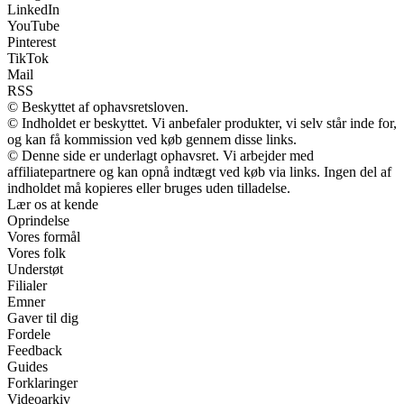
LinkedIn
YouTube
Pinterest
TikTok
Mail
RSS
© Beskyttet af ophavsretsloven.
© Indholdet er beskyttet. Vi anbefaler produkter, vi selv står inde for,
og kan få kommission ved køb gennem disse links.
© Denne side er underlagt ophavsret. Vi arbejder med
affiliatepartnere og kan opnå indtægt ved køb via links. Ingen del af
indholdet må kopieres eller bruges uden tilladelse.
Lær os at kende
Oprindelse
Vores formål
Vores folk
Understøt
Filialer
Emner
Gaver til dig
Fordele
Feedback
Guides
Forklaringer
Videoarkiv