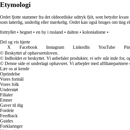
Etymologi
Ordet fjotte stammer fra det oldnordiske udtryk fjót, som betyder kvast 
som latterlig, underlig eller mærkelig. Ordet kan også bruges om ting e
fortryllet
•
hegnet
•
en by i rusland
•
dalton
•
kolonialisme
•
Del og vis hjerte
X
Facebook
Instagram
LinkedIn
YouTube
Pin
© Beskyttet af ophavsretsloven.
© Indholdet er beskyttet. Vi anbefaler produkter, vi selv står inde for
© Denne side er underlagt ophavsret. Vi arbejder med affiliatepartnere 
Lær os at kende
Oprindelse
Vores formål
Vores folk
Understøt
Filialer
Emner
Gaver til dig
Fordele
Feedback
Guides
Forklaringer