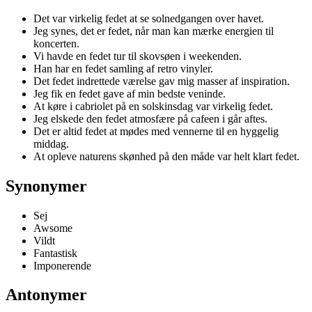
Det var virkelig fedet at se solnedgangen over havet.
Jeg synes, det er fedet, når man kan mærke energien til
koncerten.
Vi havde en fedet tur til skovsøen i weekenden.
Han har en fedet samling af retro vinyler.
Det fedet indrettede værelse gav mig masser af inspiration.
Jeg fik en fedet gave af min bedste veninde.
At køre i cabriolet på en solskinsdag var virkelig fedet.
Jeg elskede den fedet atmosfære på cafeen i går aftes.
Det er altid fedet at mødes med vennerne til en hyggelig
middag.
At opleve naturens skønhed på den måde var helt klart fedet.
Synonymer
Sej
Awsome
Vildt
Fantastisk
Imponerende
Antonymer