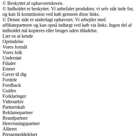
© Beskyttet af ophavsretsloven.
© Indholdet er beskyttet. Vi anbefaler produkter, vi selv står inde for,
og kan få kommission ved køb gennem disse links.
© Denne side er underlagt ophavsret. Vi arbejder med
affiliatepartnere og kan opnå indtægt ved køb via links. Ingen del af
indholdet må kopieres eller bruges uden tilladelse.
Lær os at kende
Oprindelse
Vores formål
Vores folk
Understøt
Filialer
Emner
Gaver til dig
Fordele
Feedback
Guides
Forklaringer
Videoarkiv
Partnerskab
Reklamepartner
Brandpartner
Henvisningspartner
Allieret
Pressemeddelelser