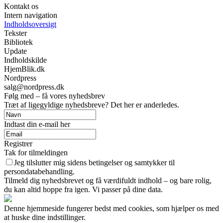
Kontakt os
Intern navigation
Indholdsoversigt
Tekster
Bibliotek
Update
Indholdskilde
HjemBlik.dk
Nordpress
salg@nordpress.dk
Følg med – få vores nyhedsbrev
Træt af ligegyldige nyhedsbreve? Det her er anderledes.
Indtast din e-mail her
Registrer
Tak for tilmeldingen
Jeg tilslutter mig sidens betingelser og samtykker til
persondatabehandling.
Tilmeld dig nyhedsbrevet og få værdifuldt indhold – og bare rolig,
du kan altid hoppe fra igen. Vi passer på dine data.
Denne hjemmeside fungerer bedst med cookies, som hjælper os med
at huske dine indstillinger.