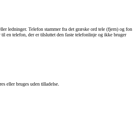
 eller ledninger. Telefon stammer fra det græske ord tele (fjern) og fon
en telefon, der er tilsluttet den faste telefonlinje og ikke bruger
s eller bruges uden tilladelse.