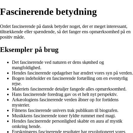
Fascinerende betydning
Ordet fascinerende på dansk betyder noget, der er meget interessant,
tiltrækkende eller spændende, så det fanger ens opmærksomhed på en
positiv måde.
Eksempler på brug
Det fascinerende ved naturen er dens skønhed og
mangfoldighed.
Hendes fascinerende opdagelser har ændret vores syn på verden.
Bogen indeholder en fascinerende fortælling om en eventyrlig
rejse.
Maleriets fascinerende detaljer fangede alles opmærksomhed.
Hans fascinerende foredrag gav os et helt nyt perspektiv.
Arkæologiens fascinerende verden åbner op for fortidens
mysterier.
Filmens fascinerende univers trak publikum til biografen.
Musikkens fascinerende toner fyldte rummet med magi.
Hendes fascinerende personlighed skabte en aura af mystik
omkring hende.
Forskningens fascinerende resultater har revolutioneret vores