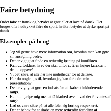
Faire betydning
Ordet faire er fransk og betyder at gøre eller at lave på dansk. Det
bruges ofte i udtrykket faire du sport, hvilket betyder at dyrke sport på
dansk.
Eksempler på brug
Jeg vil gerne have mere information om, hvordan man kan gøre
sin ansøgning bedre.
Det er vigtigt at finde en retfærdig løsning på konflikten.
Kan du forklare, hvad der skal til for at få en højere karakter i
denne opgave?
Vi bør sikre, at alle har lige muligheder for at deltage.
Har du nogle tips til, hvordan jeg kan forbedre min
præsentation?
Det er vigtigt at gøre en indsats for at skabe et inkluderende
miljø.
Kan du hjælpe mig med at få klarhed over, hvad der forventes af
mig?
Lad os være sikre på, at alle føler sig hørt og respekteret.
Der er behov for at skabe en mere retfærdig fordeling af