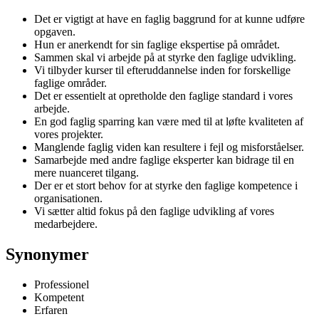
Det er vigtigt at have en faglig baggrund for at kunne udføre
opgaven.
Hun er anerkendt for sin faglige ekspertise på området.
Sammen skal vi arbejde på at styrke den faglige udvikling.
Vi tilbyder kurser til efteruddannelse inden for forskellige
faglige områder.
Det er essentielt at opretholde den faglige standard i vores
arbejde.
En god faglig sparring kan være med til at løfte kvaliteten af
vores projekter.
Manglende faglig viden kan resultere i fejl og misforståelser.
Samarbejde med andre faglige eksperter kan bidrage til en
mere nuanceret tilgang.
Der er et stort behov for at styrke den faglige kompetence i
organisationen.
Vi sætter altid fokus på den faglige udvikling af vores
medarbejdere.
Synonymer
Professionel
Kompetent
Erfaren