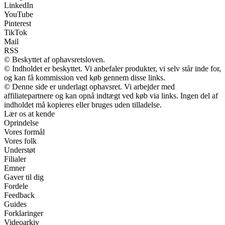
LinkedIn
YouTube
Pinterest
TikTok
Mail
RSS
© Beskyttet af ophavsretsloven.
© Indholdet er beskyttet. Vi anbefaler produkter, vi selv står inde for,
og kan få kommission ved køb gennem disse links.
© Denne side er underlagt ophavsret. Vi arbejder med
affiliatepartnere og kan opnå indtægt ved køb via links. Ingen del af
indholdet må kopieres eller bruges uden tilladelse.
Lær os at kende
Oprindelse
Vores formål
Vores folk
Understøt
Filialer
Emner
Gaver til dig
Fordele
Feedback
Guides
Forklaringer
Videoarkiv