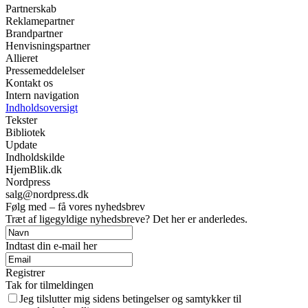
Partnerskab
Reklamepartner
Brandpartner
Henvisningspartner
Allieret
Pressemeddelelser
Kontakt os
Intern navigation
Indholdsoversigt
Tekster
Bibliotek
Update
Indholdskilde
HjemBlik.dk
Nordpress
salg@nordpress.dk
Følg med – få vores nyhedsbrev
Træt af ligegyldige nyhedsbreve? Det her er anderledes.
Indtast din e-mail her
Registrer
Tak for tilmeldingen
Jeg tilslutter mig sidens betingelser og samtykker til