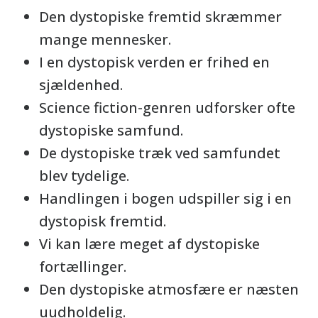
Den dystopiske fremtid skræmmer
mange mennesker.
I en dystopisk verden er frihed en
sjældenhed.
Science fiction-genren udforsker ofte
dystopiske samfund.
De dystopiske træk ved samfundet
blev tydelige.
Handlingen i bogen udspiller sig i en
dystopisk fremtid.
Vi kan lære meget af dystopiske
fortællinger.
Den dystopiske atmosfære er næsten
uudholdelig.