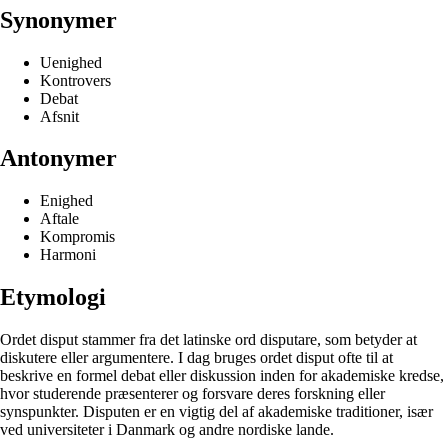
Synonymer
Uenighed
Kontrovers
Debat
Afsnit
Antonymer
Enighed
Aftale
Kompromis
Harmoni
Etymologi
Ordet disput stammer fra det latinske ord disputare, som betyder at
diskutere eller argumentere. I dag bruges ordet disput ofte til at
beskrive en formel debat eller diskussion inden for akademiske kredse,
hvor studerende præsenterer og forsvare deres forskning eller
synspunkter. Disputen er en vigtig del af akademiske traditioner, især
ved universiteter i Danmark og andre nordiske lande.