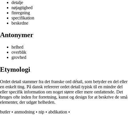
detalje
nøjagtighed
finregning
specifikation
beskedne
Antonymer
helhed
overblik
grovhed
Etymologi
Ordet detail stammer fra det franske ord détail, som betyder en del eller
en enkelt ting. På dansk refererer ordet detail typisk til en mindre del
eller specifik information om noget større eller mere omfattende. Det
bruges ofte inden for forretning, kunst og design for at beskrive de små
elementer, der udgør helheden.
butler
•
anmodning
•
nip
•
abdikation
•