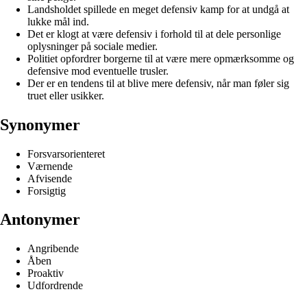
Landsholdet spillede en meget defensiv kamp for at undgå at
lukke mål ind.
Det er klogt at være defensiv i forhold til at dele personlige
oplysninger på sociale medier.
Politiet opfordrer borgerne til at være mere opmærksomme og
defensive mod eventuelle trusler.
Der er en tendens til at blive mere defensiv, når man føler sig
truet eller usikker.
Synonymer
Forsvarsorienteret
Værnende
Afvisende
Forsigtig
Antonymer
Angribende
Åben
Proaktiv
Udfordrende