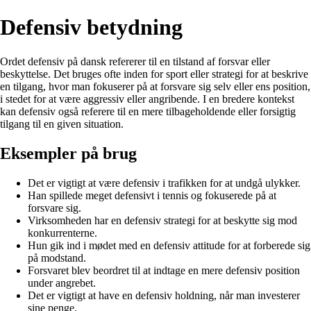
Defensiv betydning
Ordet defensiv på dansk refererer til en tilstand af forsvar eller
beskyttelse. Det bruges ofte inden for sport eller strategi for at beskrive
en tilgang, hvor man fokuserer på at forsvare sig selv eller ens position,
i stedet for at være aggressiv eller angribende. I en bredere kontekst
kan defensiv også referere til en mere tilbageholdende eller forsigtig
tilgang til en given situation.
Eksempler på brug
Det er vigtigt at være defensiv i trafikken for at undgå ulykker.
Han spillede meget defensivt i tennis og fokuserede på at
forsvare sig.
Virksomheden har en defensiv strategi for at beskytte sig mod
konkurrenterne.
Hun gik ind i mødet med en defensiv attitude for at forberede sig
på modstand.
Forsvaret blev beordret til at indtage en mere defensiv position
under angrebet.
Det er vigtigt at have en defensiv holdning, når man investerer
sine penge.