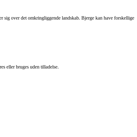
ejser sig over det omkringliggende landskab. Bjerge kan have forskellige
s eller bruges uden tilladelse.