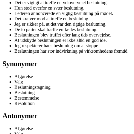
Det er vigtigt at træffe en velovervejet beslutning.
Hun stod overfor en svær beslutning.
Lederen annoncerede en vigtig beslutning på mødet.
Det kræver mod at træffe en beslutning.
Jeg er sikker på, at det var den rigtige beslutning.
De to parter skal træffe en fælles beslutning.
Beslutningen blev truffet efter lang tids overvejelse.
At udskyde beslutningen er ikke altid en god ide.
Jeg respekterer hans beslutning om at stoppe.
Beslutningen har stor indvirkning på virksomhedens fremtid.
Synonymer
Afgørelse
Valg
Beslutningstagning
Beslutning
Bestemmelse
Resolution
Antonymer
Afgørelse
Valg