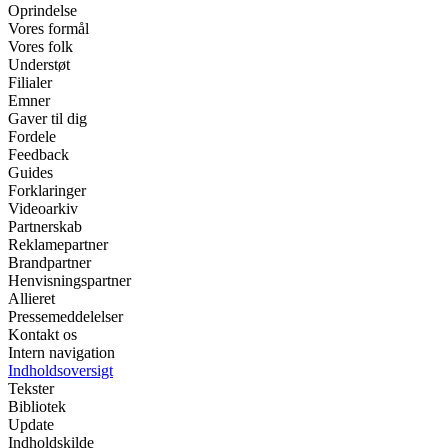
Oprindelse
Vores formål
Vores folk
Understøt
Filialer
Emner
Gaver til dig
Fordele
Feedback
Guides
Forklaringer
Videoarkiv
Partnerskab
Reklamepartner
Brandpartner
Henvisningspartner
Allieret
Pressemeddelelser
Kontakt os
Intern navigation
Indholdsoversigt
Tekster
Bibliotek
Update
Indholdskilde