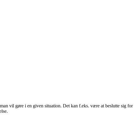
n vil gøre i en given situation. Det kan f.eks. være at beslutte sig for at
else.