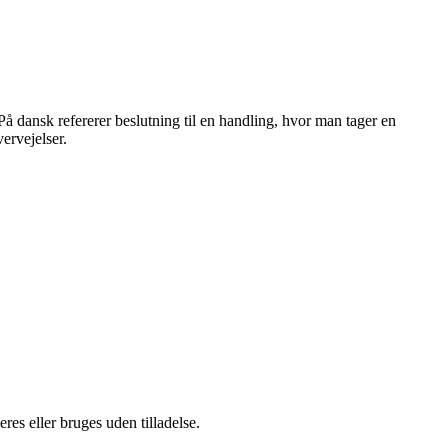
På dansk refererer beslutning til en handling, hvor man tager en
ervejelser.
es eller bruges uden tilladelse.