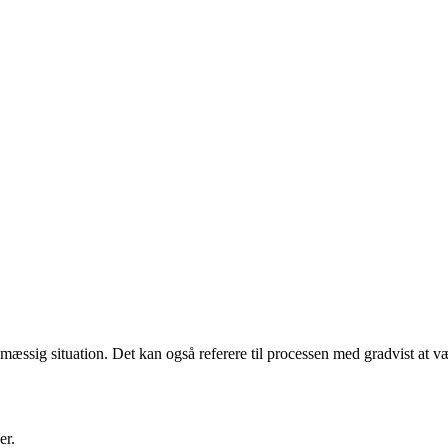
jømæssig situation. Det kan også referere til processen med gradvist at væ
er.