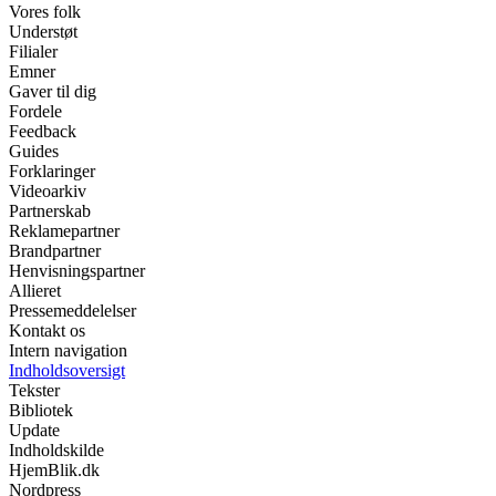
Vores folk
Understøt
Filialer
Emner
Gaver til dig
Fordele
Feedback
Guides
Forklaringer
Videoarkiv
Partnerskab
Reklamepartner
Brandpartner
Henvisningspartner
Allieret
Pressemeddelelser
Kontakt os
Intern navigation
Indholdsoversigt
Tekster
Bibliotek
Update
Indholdskilde
HjemBlik.dk
Nordpress