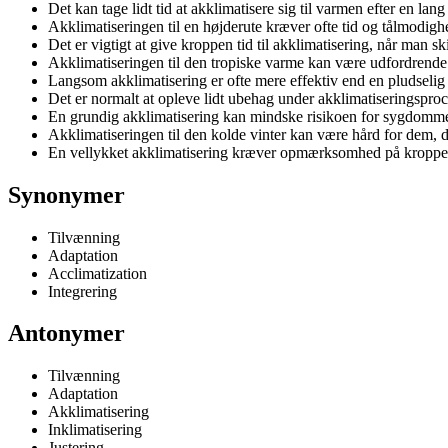
Det kan tage lidt tid at akklimatisere sig til varmen efter en lang 
Akklimatiseringen til en højderute kræver ofte tid og tålmodigh
Det er vigtigt at give kroppen tid til akklimatisering, når man ski
Akklimatiseringen til den tropiske varme kan være udfordrende 
Langsom akklimatisering er ofte mere effektiv end en pludselig 
Det er normalt at opleve lidt ubehag under akklimatiseringsproc
En grundig akklimatisering kan mindske risikoen for sygdomme ve
Akklimatiseringen til den kolde vinter kan være hård for dem,
En vellykket akklimatisering kræver opmærksomhed på kroppen
Synonymer
Tilvænning
Adaptation
Acclimatization
Integrering
Antonymer
Tilvænning
Adaptation
Akklimatisering
Inklimatisering
Justering