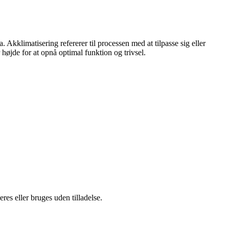
 Akklimatisering refererer til processen med at tilpasse sig eller
 højde for at opnå optimal funktion og trivsel.
es eller bruges uden tilladelse.