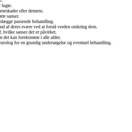
e.
 lugte.
rneskader eller demens.
rte sanser.
planlægge passende behandling.
nd af deres svære ved at forstå verden omkring dem.
, hvilke sanser der er påvirket.
n det kan forekomme i alle aldre.
urolog for en grundig undersøgelse og eventuel behandling.