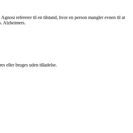
gnosi refererer til en tilstand, hvor en person mangler evnen til at
s. Alzheimers.
s eller bruges uden tilladelse.